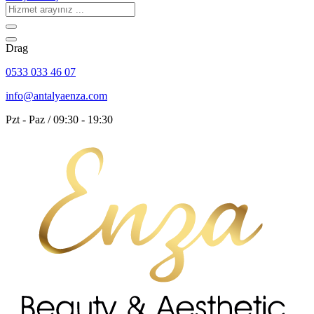
Drag
0533 033 46 07
info@antalyaenza.com
Pzt - Paz
/ 09:30 - 19:30