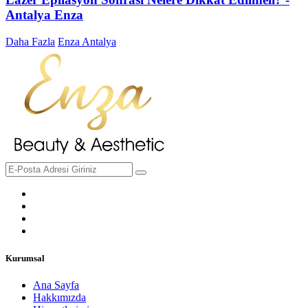
Antalya Enza
Daha Fazla
Enza Antalya
Kurumsal
Ana Sayfa
Hakkımızda