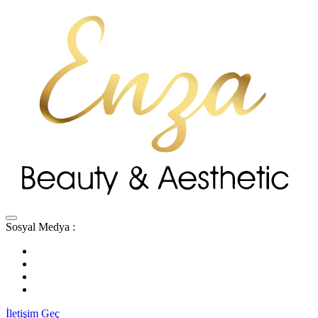
Sosyal Medya :
İletişim Geç