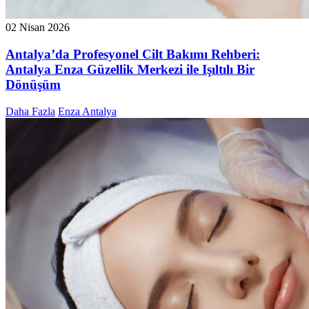
02 Nisan 2026
Antalya’da Profesyonel Cilt Bakımı Rehberi:
Antalya Enza Güzellik Merkezi ile Işıltılı Bir
Dönüşüm
Daha Fazla
Enza Antalya