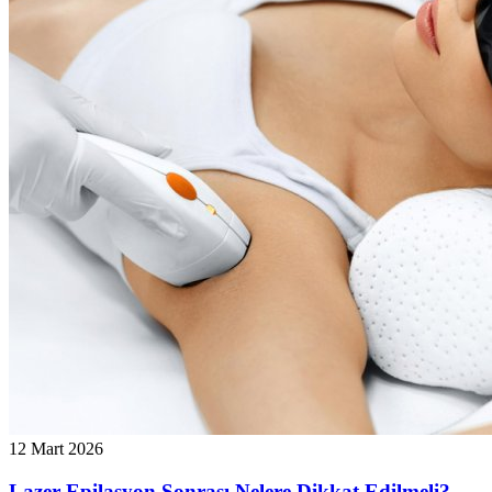
12 Mart 2026
Lazer Epilasyon Sonrası Nelere Dikkat Edilmeli? -