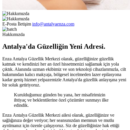
E-Posta İletişim
info@antalyaenza.com
Hakkımızda
Antalya'da Güzelliğin Yeni Adresi.
Enza Antalya Güzellik Merkezi olarak, güzelliğinize güzellik
katmak ve kendinizi her an özel hissetmenizi sağlamak için yola
çıktık. Alanında uzman ekibimiz ve son teknoloji cihazlarımızla, cilt
bakımından kalıcı makyaja, bölgesel incelmeden lazer epilasyona
kadar geniş hizmet yelpazemizle Antalya'da güzellik anlayışına yeni
bir soluk getiriyoruz.
Kurulduğumuz günden bu yana, her misafirimizin
ihtiyaç ve beklentilerine özel çözümler sunmayı ilke
edindik.
Enza Antalya Güzellik Merkezi ailesi olarak, güzelliğinize ve
sağlığınıza değer veriyor; her seansınızdan memnun ve mutlu
ayrılmanız için özenle çalışıyoruz. Siz de güzelliğinize hak ettiği