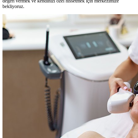
değeri vermek ve kendinizi özel hissetmek için merkezimize
bekliyoruz.